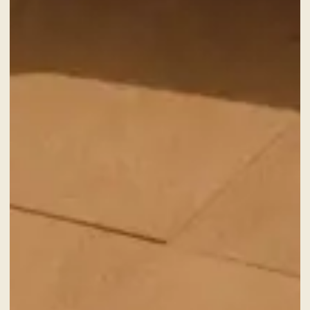
SERVICES
CARTES CADEAUX
NOUVELLES ET ÉVÉNEMENTS
OFFRES
GALERIE