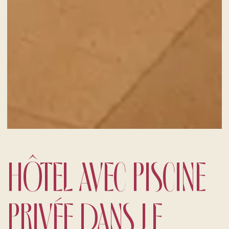
Un voyage gastronomique parmi
les saveurs locales
HÔTEL AVEC PISCINE
PRIVÉE DANS LE