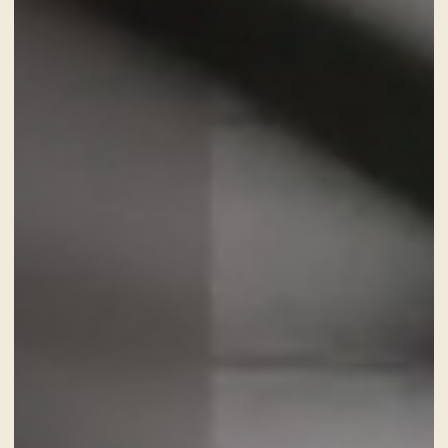
SERVICES
CARTES CADEAUX
NOUVELLES ET ÉVÉNEMENTS
OFFRES
GALERIE