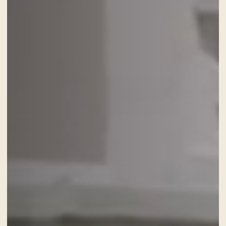
Un voyage gastronomique parmi
les saveurs locales