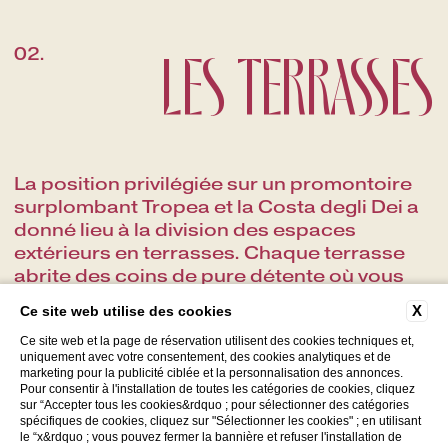
LES TERRASSES
02.
La position privilégiée sur un promontoire
surplombant Tropea et la Costa degli Dei a
donné lieu à la division des espaces
extérieurs en terrasses. Chaque terrasse
abrite des coins de pure détente où vous
pourrez profiter des couleurs vives du
X
Ce site web utilise des cookies
jardin et de la mer bleue de Tropea en toute
Ce site web et la page de réservation utilisent des cookies techniques et,
intimité.
uniquement avec votre consentement, des cookies analytiques et de
marketing pour la publicité ciblée et la personnalisation des annonces.
Pour consentir à l'installation de toutes les catégories de cookies, cliquez
EN SAVOIR PLUS
sur “Accepter tous les cookies&rdquo ; pour sélectionner des catégories
spécifiques de cookies, cliquez sur "Sélectionner les cookies" ; en utilisant
le “x&rdquo ; vous pouvez fermer la bannière et refuser l'installation de