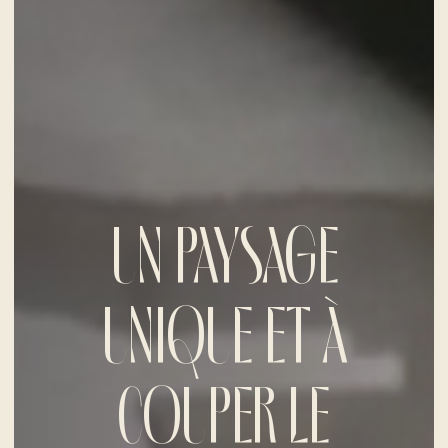
UN PAYSAGE
UNIQUE ET À
COUPER LE