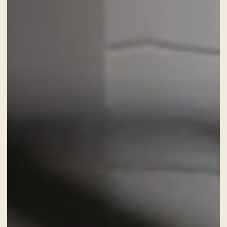
CHECK-IN
8
Aoû
2026
CHECK-OUT
9
Aoû
2026
CHAMBRES
ADULTES