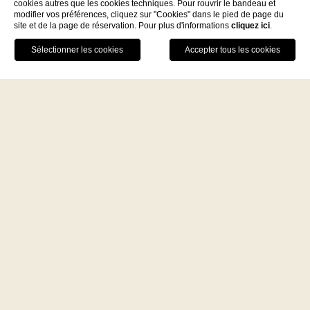
cookies autres que les cookies techniques. Pour rouvrir le bandeau et
modifier vos préférences, cliquez sur "Cookies" dans le pied de page du
site et de la page de réservation. Pour plus d'informations
cliquez ici
.
Facebook
Instagram
WhatsApp
RÉSERVEZ MAINTENANT