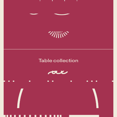
Un voyage gastronomique parmi
les saveurs locales
Table collection