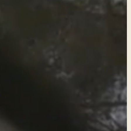
Un viaggio fine dining fra i sapori
del territorio