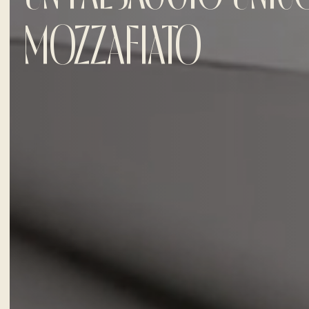
MOZZAFIATO