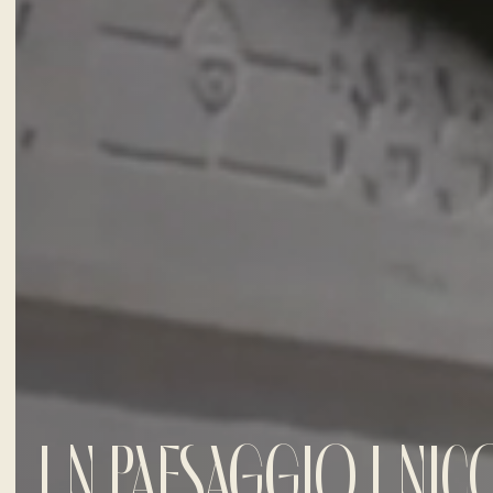
UN PAESAGGIO UNIC