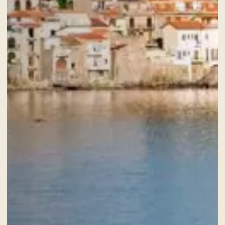
ERWACHSENE
DIENSTLEISTUNGEN
GESCHENKKARTEN
NACHRICHTEN UND VERANSTALTUNGEN
ANGEBOTE
GALERIE