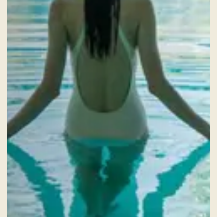
ERWACHSENE
DIENSTLEISTUNGEN
GESCHENKKARTEN
NACHRICHTEN UND VERANSTALTUNGEN
ANGEBOTE
GALERIE