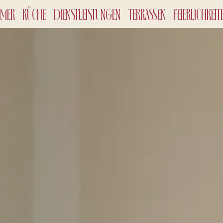
MMER
KÜCHE
DIENSTLEISTUNGEN
TERRASSEN
FEIERLICHKEIT
CHECK-
10
Aug
ERWAC