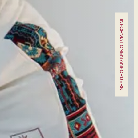
Eine kulinarische Reise durch die
Aromen der Gegend
INFORMATIONEN ANFORDERN