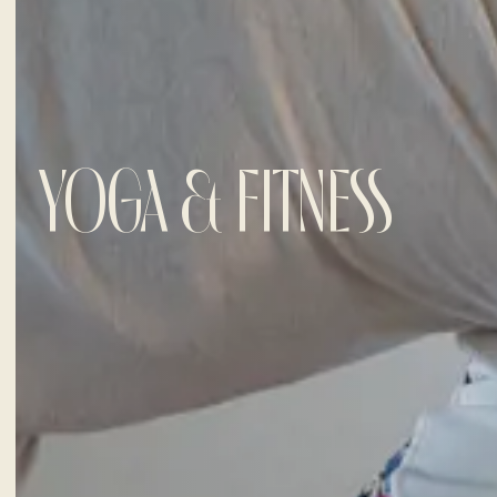
YOGA & FITNESS