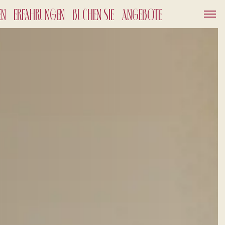
EN
ERFAHRUNGEN
BUCHEN SIE
ANGEBOTE
DIENSTLEISTUNGEN
GESCHENKKARTEN
NACHRICHTEN UND
VERANSTALTUNGEN
ANGEBOTE
OUT
GALERIE
2026
HSENE