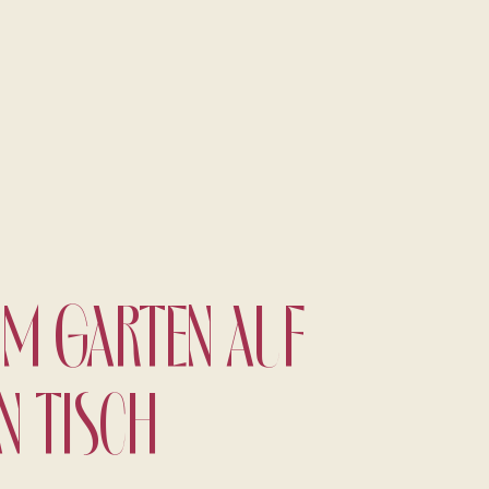
Eine kulinarische Reise durch die
Aromen der Gegend
M GARTEN AUF
N TISCH