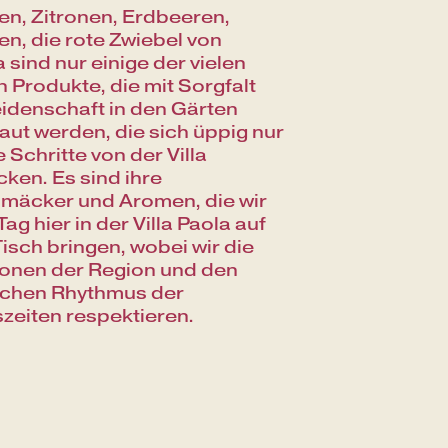
n, Zitronen, Erdbeeren,
n, die rote Zwiebel von
 sind nur einige der vielen
n Produkte, die mit Sorgfalt
idenschaft in den Gärten
ut werden, die sich üppig nur
 Schritte von der Villa
cken. Es sind ihre
mäcker und Aromen, die wir
Tag hier in der Villa Paola auf
Tisch bringen, wobei wir die
ionen der Region und den
ichen Rhythmus der
zeiten respektieren.