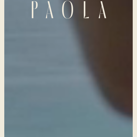
PAOLA
ERWACHSENE
DIENSTLEISTUNGEN
GESCHENKKARTEN
NACHRICHTEN UND VERANSTALTUNGEN
ANGEBOTE
GALERIE