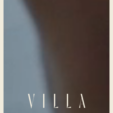
CHECK-IN
7
Aug
2026
CHECK-OUT
8
Aug
2026
VILLA
ZIMMER