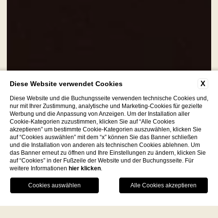
X
Diese Website verwendet Cookies
Diese Website und die Buchungsseite verwenden technische Cookies und,
nur mit Ihrer Zustimmung, analytische und Marketing-Cookies für gezielte
Werbung und die Anpassung von Anzeigen. Um der Installation aller
EINE CHARMANTE
Cookie-Kategorien zuzustimmen, klicken Sie auf “Alle Cookies
RESIDENZ MIT
akzeptieren” um bestimmte Cookie-Kategorien auszuwählen, klicken Sie
auf “Cookies auswählen” mit dem “x” können Sie das Banner schließen
JAHRHUNDERTEALTER
und die Installation von anderen als technischen Cookies ablehnen. Um
GESCHICHTE.
das Banner erneut zu öffnen und Ihre Einstellungen zu ändern, klicken Sie
auf “Cookies” in der Fußzeile der Website und der Buchungsseite. Für
weitere Informationen
hier klicken
.
Facebook
Instagram
WhatsApp
JETZT BUCHEN