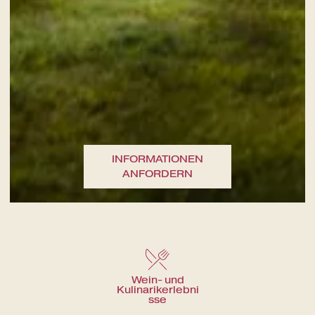
Eine kulinarische Reise durch die
INFORMATIONEN
Aromen der Gegend
ANFORDERN
Wein- und
Kulinarikerlebni
sse