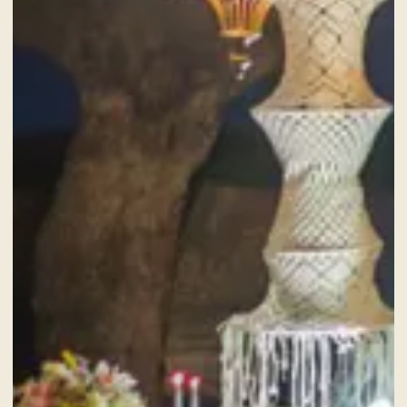
ERWACHSENE
DIENSTLEISTUNGEN
GESCHENKKARTEN
NACHRICHTEN UND VERANSTALTUNGEN
ANGEBOTE
GALERIE