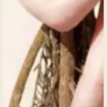
CHECK-IN
7
Aug
2026