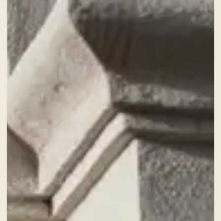
CHECK-IN
9
Ago
2026
CHECK-OUT
10
Ago
2026