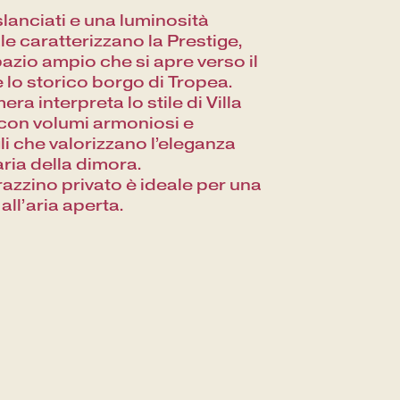
slanciati e una luminosità
le caratterizzano la Prestige,
azio ampio che si apre verso il
 lo storico borgo di Tropea.
ra interpreta lo stile di Villa
con volumi armoniosi e
li che valorizzano l’eleganza
aria della dimora.
razzino privato è ideale per una
all’aria aperta.