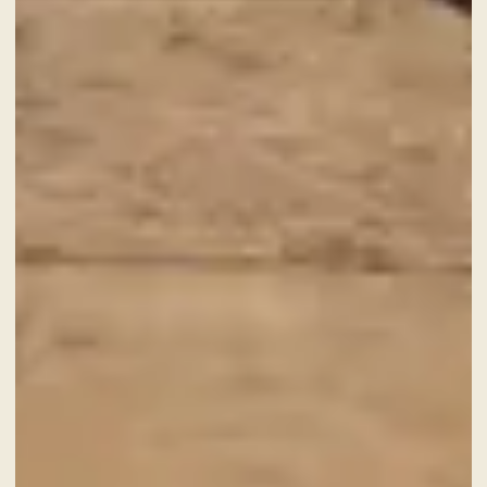
Un viaggio fine dining fra i sapori
del territorio