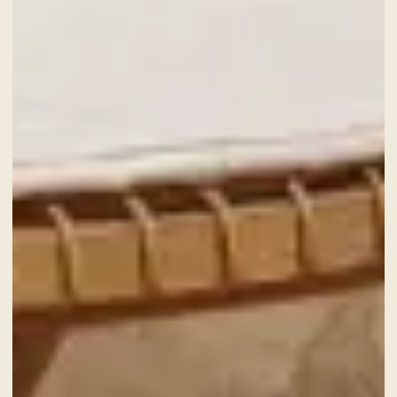
SERVIZI
GIFT CARD
NEWS ED EVENTI
PACCHETTI
GALLERY