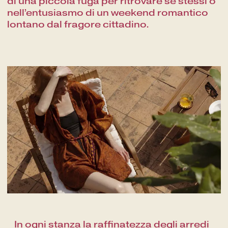
di una piccola fuga per ritrovare se stessi o
nell’entusiasmo di un weekend romantico
lontano dal fragore cittadino.
In ogni stanza la raffinatezza degli arredi