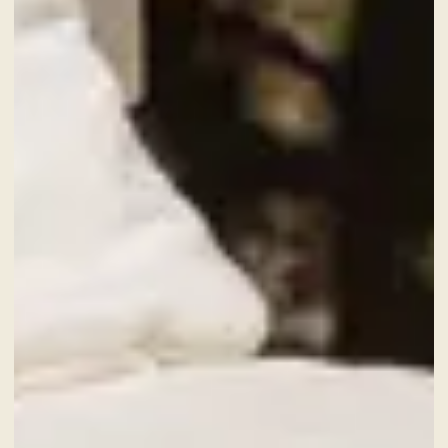
CHECK-IN
6
Ago
2026
CHECK-OUT
7
Ago
2026
CAMERE
ADULTI