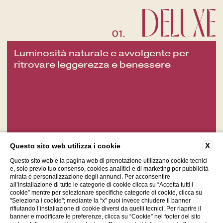
DELUXE
01.
Luminosità naturale e avvolgente per
ritrovare leggerezza e benessere
X
Questo sito web utilizza i cookie
SCOPRI LA CAMERA
Questo sito web e la pagina web di prenotazione utilizzano cookie tecnici
e, solo previo tuo consenso, cookies analitici e di marketing per pubblicità
mirata e personalizzazione degli annunci. Per acconsentire
all’installazione di tutte le categorie di cookie clicca su “Accetta tutti i
cookie” mentre per selezionare specifiche categorie di cookie, clicca su
"Seleziona i cookie"; mediante la “x” puoi invece chiudere il banner
rifiutando l’installazione di cookie diversi da quelli tecnici. Per riaprire il
banner e modificare le preferenze, clicca su “Cookie” nel footer del sito