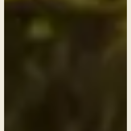
CHECK-IN
7
Ago
2026
CHECK-OUT
8
Ago
2026
CAMERE