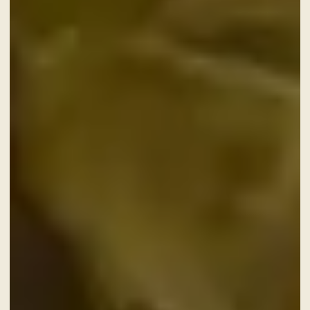
Un viaggio fine dining fra i sapori
del territorio