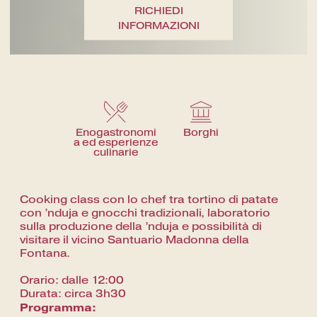
Un viaggio fine dining fra i sapori
RICHIEDI
del territorio
INFORMAZIONI
Enogastronomi
Borghi
a ed esperienze
culinarie
Cooking class con lo chef tra tortino di patate
con ’nduja e gnocchi tradizionali, laboratorio
sulla produzione della ’nduja e possibilità di
visitare il vicino Santuario Madonna della
Fontana.
Orario: dalle 12:00
Durata: circa 3h30
Programma: