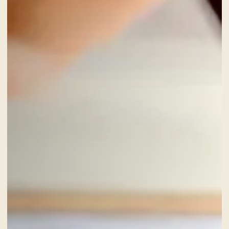
GIFT CARD
NEWS ED EVENTI
PACCHETTI
GALLERY