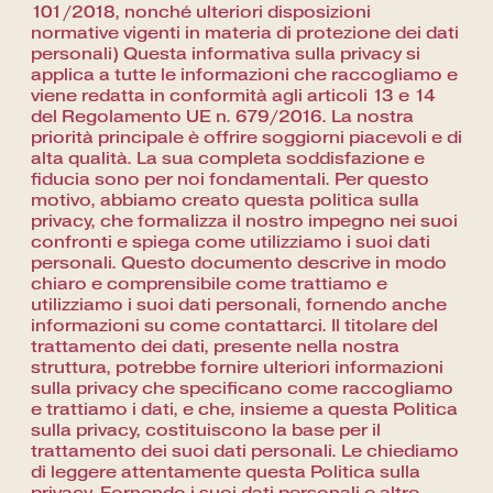
101/2018, nonché ulteriori disposizioni
normative vigenti in materia di protezione dei dati
personali) Questa informativa sulla privacy si
applica a tutte le informazioni che raccogliamo e
viene redatta in conformità agli articoli 13 e 14
del Regolamento UE n. 679/2016. La nostra
priorità principale è offrire soggiorni piacevoli e di
alta qualità. La sua completa soddisfazione e
fiducia sono per noi fondamentali. Per questo
motivo, abbiamo creato questa politica sulla
privacy, che formalizza il nostro impegno nei suoi
confronti e spiega come utilizziamo i suoi dati
personali. Questo documento descrive in modo
chiaro e comprensibile come trattiamo e
utilizziamo i suoi dati personali, fornendo anche
informazioni su come contattarci. Il titolare del
trattamento dei dati, presente nella nostra
struttura, potrebbe fornire ulteriori informazioni
sulla privacy che specificano come raccogliamo
e trattiamo i dati, e che, insieme a questa Politica
sulla privacy, costituiscono la base per il
trattamento dei suoi dati personali. Le chiediamo
di leggere attentamente questa Politica sulla