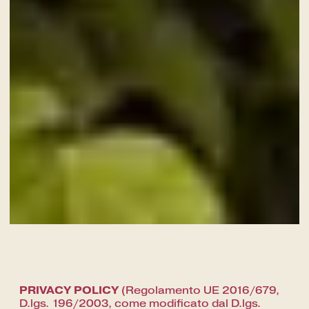
PRIVACY POLICY
(Regolamento UE 2016/679,
D.lgs. 196/2003, come modificato dal D.lgs.