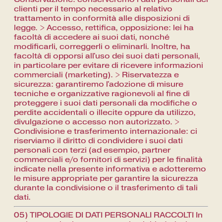
clienti per il tempo necessario al relativo
trattamento in conformità alle disposizioni di
legge. > Accesso, rettifica, opposizione: lei ha
facoltà di accedere ai suoi dati, nonché
modificarli, correggerli o eliminarli. Inoltre, ha
facoltà di opporsi all'uso dei suoi dati personali,
in particolare per evitare di ricevere informazioni
commerciali (marketing). > Riservatezza e
sicurezza: garantiremo l'adozione di misure
tecniche e organizzative ragionevoli al fine di
proteggere i suoi dati personali da modifiche o
perdite accidentali o illecite oppure da utilizzo,
divulgazione o accesso non autorizzato. >
Condivisione e trasferimento internazionale: ci
riserviamo il diritto di condividere i suoi dati
personali con terzi (ad esempio, partner
commerciali e/o fornitori di servizi) per le finalità
indicate nella presente informativa e adotteremo
le misure appropriate per garantire la sicurezza
durante la condivisione o il trasferimento di tali
dati.
05) TIPOLOGIE DI DATI PERSONALI RACCOLTI In