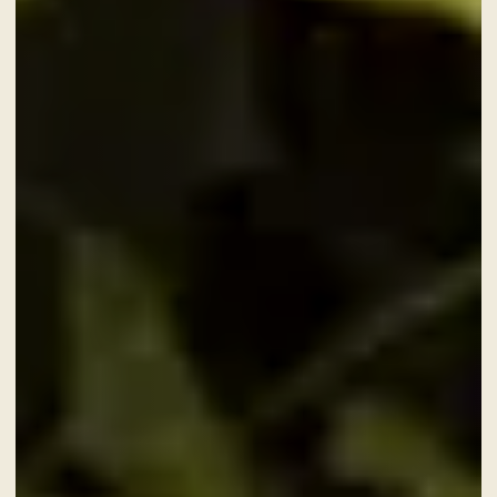
Un viaggio fine dining fra i sapori
del territorio