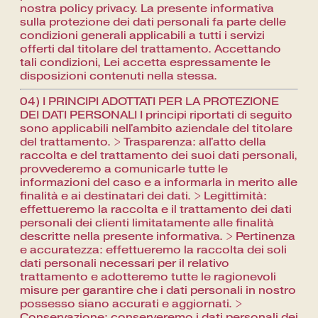
nostra policy privacy. La presente informativa
sulla protezione dei dati personali fa parte delle
condizioni generali applicabili a tutti i servizi
offerti dal titolare del trattamento. Accettando
tali condizioni, Lei accetta espressamente le
disposizioni contenuti nella stessa.
04) I PRINCIPI ADOTTATI PER LA PROTEZIONE
DEI DATI PERSONALI I principi riportati di seguito
sono applicabili nell'ambito aziendale del titolare
del trattamento. > Trasparenza: all'atto della
raccolta e del trattamento dei suoi dati personali,
provvederemo a comunicarle tutte le
informazioni del caso e a informarla in merito alle
finalità e ai destinatari dei dati. > Legittimità:
effettueremo la raccolta e il trattamento dei dati
personali dei clienti limitatamente alle finalità
descritte nella presente informativa. > Pertinenza
e accuratezza: effettueremo la raccolta dei soli
dati personali necessari per il relativo
trattamento e adotteremo tutte le ragionevoli
misure per garantire che i dati personali in nostro
possesso siano accurati e aggiornati. >
Conservazione: conserveremo i dati personali dei