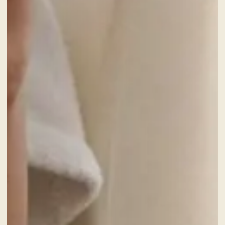
ADULTI
SERVIZI
GIFT CARD
NEWS ED EVENTI
PACCHETTI
GALLERY