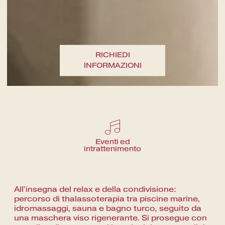
RICHIEDI
INFORMAZIONI
Un viaggio fine dining fra i sapori
del territorio
Eventi ed
intrattenimento
All’insegna del relax e della condivisione:
percorso di thalassoterapia tra piscine marine,
idromassaggi, sauna e bagno turco, seguito da
una maschera viso rigenerante. Si prosegue con