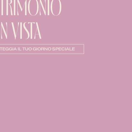
TRIMONIO
N VISTA
TEGGIA IL TUO GIORNO SPECIALE