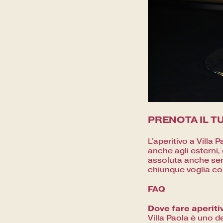
PRENOTA IL T
L'aperitivo a Villa 
anche agli esterni
assoluta anche sen
chiunque voglia co
FAQ
Dove fare aperiti
Villa Paola è uno d