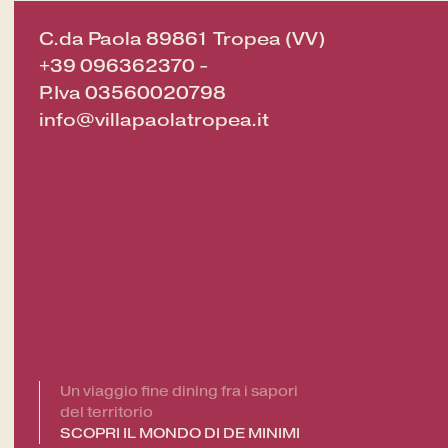
C.da Paola 89861 Tropea (VV)
+39 096362370
-
P.Iva 03560020798
info@villapaolatropea.it
Un viaggio fine dining fra i sapori
del territorio
SCOPRI IL MONDO DI DE MINIMI