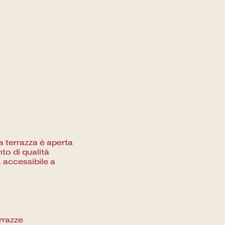
la terrazza è aperta
to di qualità
 accessibile a
errazze