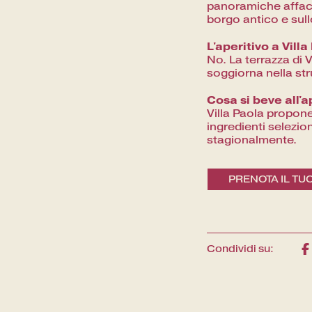
panoramiche affacci
borgo antico e sull
L'aperitivo a Villa
No. La terrazza di V
soggiorna nella str
Cosa si beve all'a
Villa Paola propone
ingredienti selezio
stagionalmente.
PRENOTA IL TU
Condividi su: