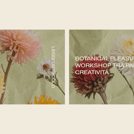
LEGGI L'ARTICOLO
BOTANICAL PLEASU
WORKSHOP TRA PA
CREATIVITÀ