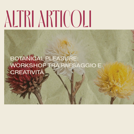
ALTRI ARTICOLI
BOTANICAL PLEASURE:
WORKSHOP TRA PAESAGGIO E
CREATIVITÀ