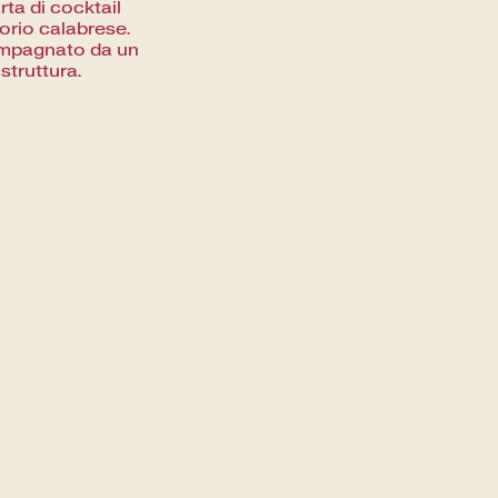
rta di cocktail
itorio calabrese.
compagnato da un
 struttura.