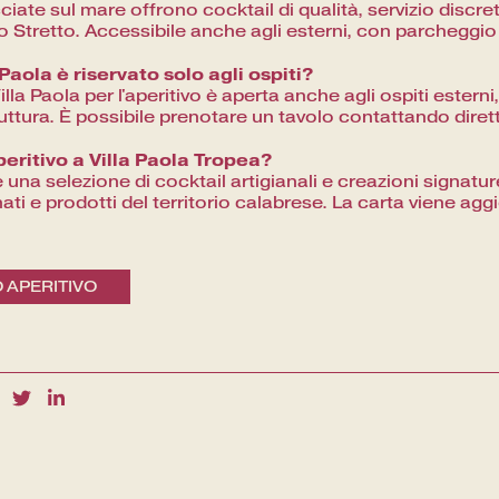
ate sul mare offrono cocktail di qualità, servizio discret
o Stretto. Accessibile anche agli esterni, con parcheggio 
 Paola è riservato solo agli ospiti?
illa Paola per l'aperitivo è aperta anche agli ospiti esterni
uttura. È possibile prenotare un tavolo contattando dire
peritivo a Villa Paola Tropea?
 una selezione di cocktail artigianali e creazioni signatur
nati e prodotti del territorio calabrese. La carta viene agg
O APERITIVO