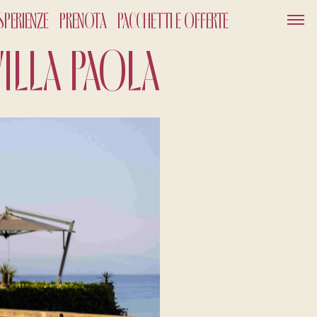
SPERIENZE
PRENOTA
PACCHETTI E OFFERTE
VILLA PAOLA
SERVIZI
GIFT CARD
NEWS ED EVENTI
PACCHETTI
GALLERY
OUT
2026